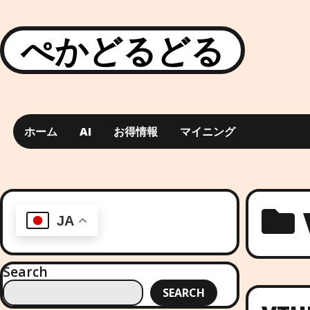
ぺかどるどる
ホーム
AI
お得情報
マイニング
JA
Search
SEARCH