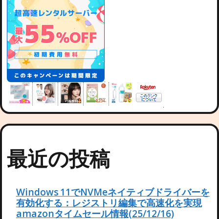
最近の投稿
Windows 11でNVMeネイティブドライバーを
有効化する：レジストリ編集で高速化を実現
amazonタイムセール情報(25/12/16)