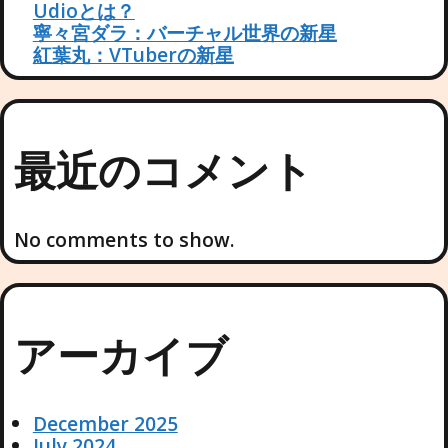
Udioとは？
寧々宮ダラ：バーチャル世界の新星
紅葉丸：VTuberの新星
最近のコメント
No comments to show.
アーカイブ
December 2025
July 2024