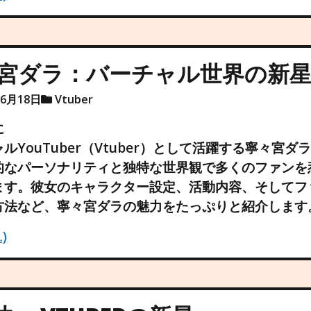
宮ダラ：バーチャル世界の新
年6月18日
Vtuber
に
ルYouTuber（Vtuber）として活躍する寧々宮ダ
的なパーソナリティと独特な世界観で多くのファンを
ます。彼女のキャラクター設定、活動内容、そしてフ
方法など、寧々宮ダラの魅力をたっぷりと紹介します
)