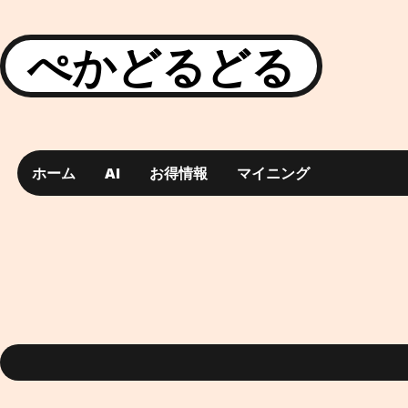
ぺかどるどる
ホーム
AI
お得情報
マイニング