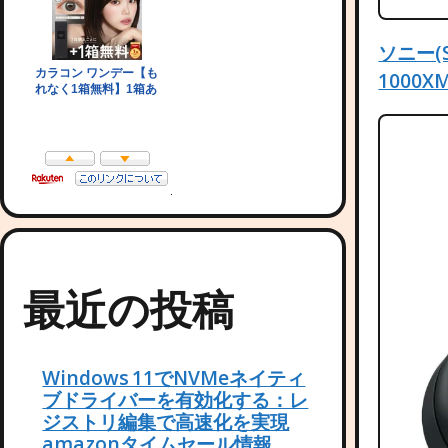
ソニー(
1000X
最近の投稿
Windows 11でNVMeネイティ
ブドライバーを有効化する：レ
ジストリ編集で高速化を実現
amazonタイムセール情報