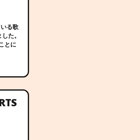
ている歌
ました。
ことに
RTS