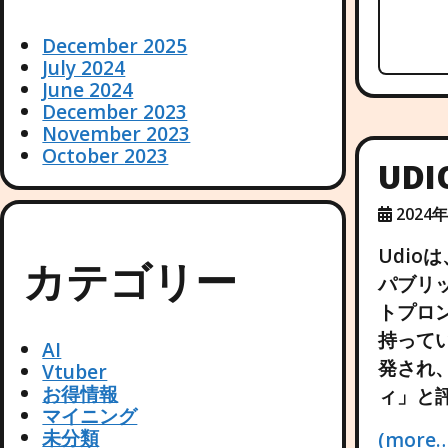
December 2025
July 2024
June 2024
December 2023
November 2023
October 2023
UD
2024
Udio
カテゴリー
パブリ
トプロ
持ってい
AI
発され
Vtuber
お得情報
ィ」と
マイニング
未分類
(more…