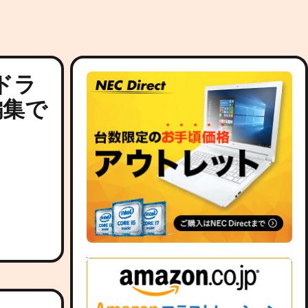
ブドラ
編集で