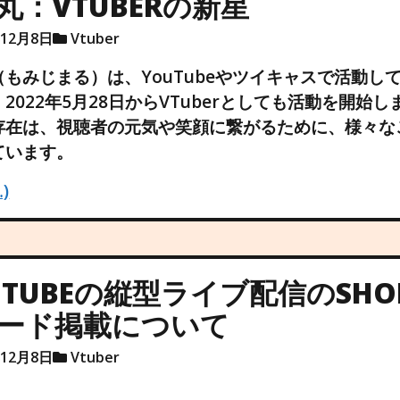
丸：VTUBERの新星
年12月8日
Vtuber
（もみじまる）は、YouTubeやツイキャスで活動し
2022年5月28日からVTuberとしても活動を開始し
存在は、視聴者の元気や笑顔に繋がるために、様々な
ています。
)
UTUBEの縦型ライブ配信のSHO
ード掲載について
年12月8日
Vtuber