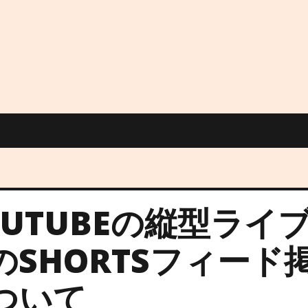
OUTUBEの縦型ライ
のSHORTSフィード
ついて