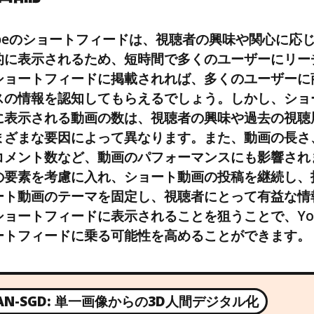
Tubeのショートフィードは、視聴者の興味や関心に応
的に表示されるため、短時間で多くのユーザーにリー
ショートフィードに掲載されれば、多くのユーザーに
スの情報を認知してもらえるでしょう。しかし、ショ
に表示される動画の数は、視聴者の興味や過去の視聴
まざまな要因によって異なります。また、動画の長さ
コメント数など、動画のパフォーマンスにも影響され
の要素を考慮に入れ、ショート動画の投稿を継続し、
ート動画のテーマを固定し、視聴者にとって有益な情
ショートフィードに表示されることを狙うことで、You
ートフィードに乗る可能性を高めることができます。
AN-SGD: 単一画像からの3D人間デジタル化