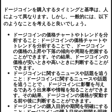
ドージコインを購入するタイミングと基準は、人
によって異なります。しかし、一般的には、以下
のようなことを考えると良いでしょう。
ドージコインの価格チャートやトレンドを分
析すること : ドージコインの価格チャートや
トレンドを分析することで 、ドージコイン
の価格の上昇や下落の傾向や周期を把握する
ことができます。その結果、ドージコインの
価格が安いときや高いときに判断することが
できます。
ドージコインに関するニュースや話題を追う
こと : ドージコインに関するニュースや話題
を追うことで 、ドージコインに影響を与え
るであろう出来事や情報を知ることができま
す。その結果、ドージコインの価格が変動す
る前や後に判断することができます。
ドージコインの購入目的や期間を明確にする
こと : ドージコインの購入目的や期間を明確