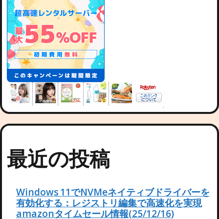
最近の投稿
Windows 11でNVMeネイティブドライバーを
有効化する：レジストリ編集で高速化を実現
amazonタイムセール情報(25/12/16)