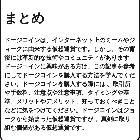
まとめ
ドージコインは、インターネット上のミームやジ
ョークに由来する仮想通貨です。しかし、その背
後には革新的な技術やコミュニティがあります。
ドージコインに興味がある方は、この記事を参考
にしてドージコインを購入する方法を学んでくだ
さい。ドージコインを購入する際には 、取引所
や手数料、注意点や注意事項、タイミングや基
準、メリットやデメリット、知っておくべきこと
などに気をつけてください。ドージコインはジョ
ークから始まった仮想通貨ですが 、真剣に取り
組む価値がある仮想通貨です。