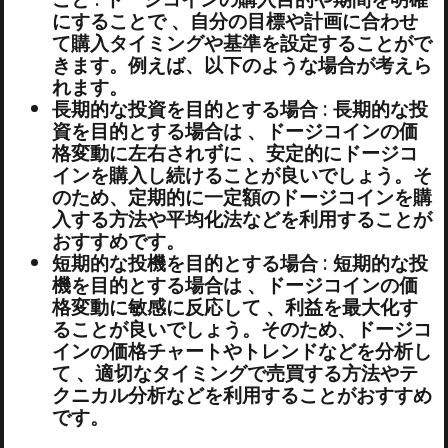
にすることで 、自分の目標や計画に合わせ
て購入タイミングや基準を設定することがで
きます。例えば、以下のような場合が考えら
れます。
長期的な投資を目的とする場合 : 長期的な投
資を目的とする場合は 、ドージコインの価
格変動に左右されずに 、安定的にドージコ
インを購入し続けることが良いでしょう。そ
のため、定期的に一定額のドージコインを購
入する方法や平均化法などを利用することが
おすすめです。
短期的な投機を目的とする場合 : 短期的な投
機を目的とする場合は 、ドージコインの価
格変動に敏感に反応して 、利益を最大化す
ることが良いでしょう。そのため、ドージコ
インの価格チャートやトレンドなどを分析し
て 、適切なタイミングで売買する方法やテ
クニカル分析などを利用することがおすすめ
です。