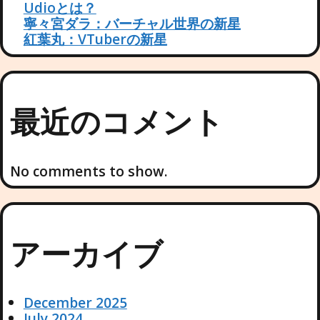
Udioとは？
寧々宮ダラ：バーチャル世界の新星
紅葉丸：VTuberの新星
最近のコメント
No comments to show.
アーカイブ
December 2025
July 2024