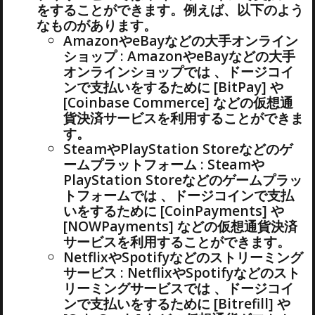
をすることができます。例えば、以下のよう
なものがあります。
AmazonやeBayなどの大手オンライン
ショップ : AmazonやeBayなどの大手
オンラインショップでは 、ドージコイ
ンで支払いをするために [BitPay] や
[Coinbase Commerce] などの仮想通
貨決済サービスを利用することができま
す。
SteamやPlayStation Storeなどのゲ
ームプラットフォーム : Steamや
PlayStation Storeなどのゲームプラッ
トフォームでは 、ドージコインで支払
いをするために [CoinPayments] や
[NOWPayments] などの仮想通貨決済
サービスを利用することができます。
NetflixやSpotifyなどのストリーミング
サービス : NetflixやSpotifyなどのスト
リーミングサービスでは 、ドージコイ
ンで支払いをするために [Bitrefill] や