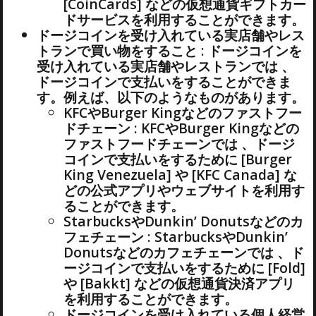
[CoinCards] などの仮想通貨ギフトカー
ドサービスを利用することができます。
ドージコインを受け入れている実店舗やレス
トランで買い物をすること : ドージコインを
受け入れている実店舗やレストランでは 、
ドージコインで支払いをすることができま
す。例えば、以下のようなものがあります。
KFCやBurger Kingなどのファストフー
ドチェーン : KFCやBurger Kingなどの
ファストフードチェーンでは 、ドージ
コインで支払いをするために [Burger
King Venezuela] や [KFC Canada] な
どの公式アプリやウェブサイトを利用す
ることができます。
StarbucksやDunkin’ Donutsなどのカ
フェチェーン : StarbucksやDunkin’
Donutsなどのカフェチェーンでは 、ド
ージコインで支払いをするために [Fold]
や [Bakkt] などの仮想通貨決済アプリ
を利用することができます。
ドージコインを受け入れている個人経営