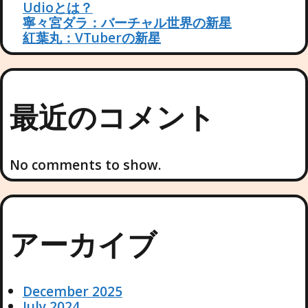
Udioとは？
寧々宮ダラ：バーチャル世界の新星
紅葉丸：VTuberの新星
最近のコメント
No comments to show.
アーカイブ
December 2025
July 2024