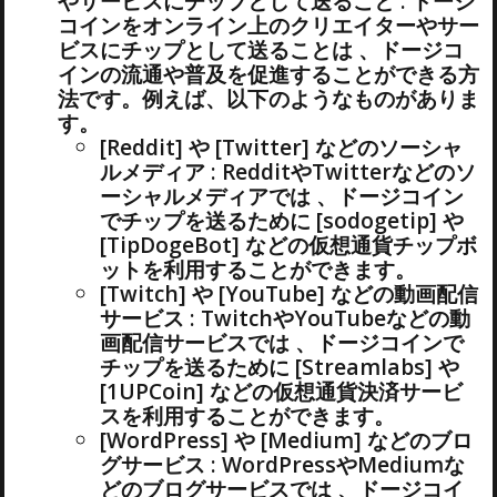
やサービスにチップとして送ること : ドージ
コインをオンライン上のクリエイターやサー
ビスにチップとして送ることは 、ドージコ
インの流通や普及を促進することができる方
法です。例えば、以下のようなものがありま
す。
[Reddit] や [Twitter] などのソーシャ
ルメディア : RedditやTwitterなどのソ
ーシャルメディアでは 、ドージコイン
でチップを送るために [sodogetip] や
[TipDogeBot] などの仮想通貨チップボ
ットを利用することができます。
[Twitch] や [YouTube] などの動画配信
サービス : TwitchやYouTubeなどの動
画配信サービスでは 、ドージコインで
チップを送るために [Streamlabs] や
[1UPCoin] などの仮想通貨決済サービ
スを利用することができます。
[WordPress] や [Medium] などのブロ
グサービス : WordPressやMediumな
どのブログサービスでは 、ドージコイ