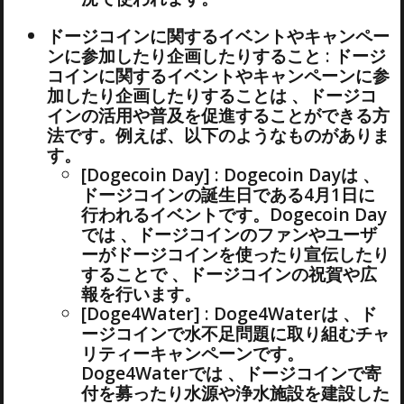
ドージコインに関するイベントやキャンペー
ンに参加したり企画したりすること : ドージ
コインに関するイベントやキャンペーンに参
加したり企画したりすることは 、ドージコ
インの活用や普及を促進することができる方
法です。例えば、以下のようなものがありま
す。
[Dogecoin Day] : Dogecoin Dayは 、
ドージコインの誕生日である4月1日に
行われるイベントです。Dogecoin Day
では 、ドージコインのファンやユーザ
ーがドージコインを使ったり宣伝したり
することで 、ドージコインの祝賀や広
報を行います。
[Doge4Water] : Doge4Waterは 、ド
ージコインで水不足問題に取り組むチャ
リティーキャンペーンです。
Doge4Waterでは 、ドージコインで寄
付を募ったり水源や浄水施設を建設した