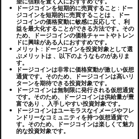
望に信頼を置く人におすすめです。
ドージコインを短期的に売買すること : ドー
ジコインを短期的に売買することは 、ドー
ジコインの価格変動に敏感に反応して 、利
益を最大化することができる方法です。その
ため、ドージコインの価格チャートやトレン
ドに興味がある人におすすめです。
メリット : ドージコインを投資対象として選
ぶメリットは 、以下のようなものがありま
す。
ドージコインは非常に価格変動が激しい仮想
通貨です。そのため、ドージコインは高いリ
ターンを期待できる投資対象です。
ドージコインは無制限に発行される仮想通貨
です。そのため、ドージコインは供給量が豊
富であり 、入手しやすい投資対象です。
ドージコインはユーモラスなイメージやフレ
ンドリーなコミュニティを持つ仮想通貨で
す。そのため、ドージコインは楽しくて魅力
的な投資対象です。