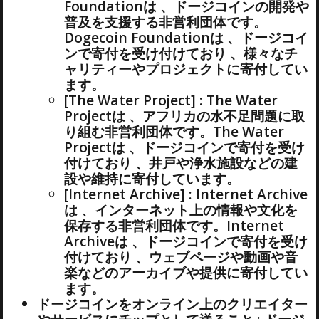
Foundationは 、ドージコインの開発や
普及を支援する非営利団体です。
Dogecoin Foundationは 、ドージコイ
ンで寄付を受け付けており 、様々なチ
ャリティーやプロジェクトに寄付してい
ます。
[The Water Project] : The Water
Projectは 、アフリカの水不足問題に取
り組む非営利団体です。The Water
Projectは 、ドージコインで寄付を受け
付けており 、井戸や浄水施設などの建
設や維持に寄付しています。
[Internet Archive] : Internet Archive
は 、インターネット上の情報や文化を
保存する非営利団体です。Internet
Archiveは 、ドージコインで寄付を受け
付けており 、ウェブページや動画や音
楽などのアーカイブや提供に寄付してい
ます。
ドージコインをオンライン上のクリエイター