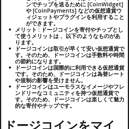
ンでチップを送るために [CoinWidget]
や [CoinPayments] などの仮想通貨ウ
ィジェットやプラグインを利用すること
ができます。
メリット : ドージコインを寄付やチップとし
て使うメリットは 、以下のようなものがあ
ります。
ドージコインは取引が早くて安い仮想通貨で
す。そのため、ドージコインは手数料や時間
の節約になります。
ドージコインは国際的に利用できる仮想通貨
です。そのため、ドージコインは為替レート
や規制の影響を受けません。
ドージコインはユーモラスなイメージやフレ
ンドリーなコミュニティを持つ仮想通貨で
す。そのため、ドージコインは楽しくて魅力
的な寄付やチップです。
ドージコインをマイ