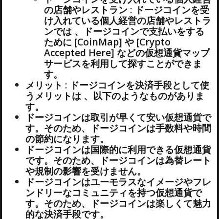
の店舗やレストラン : ドージコインを受
け入れている個人経営の店舗やレストラ
ンでは 、ドージコインで支払いをする
ために [CoinMap] や [Crypto
Accepted Here] などの仮想通貨マップ
サービスを利用して探すことができま
す。
メリット : ドージコインを決済手段として使
うメリットは 、以下のようなものがありま
す。
ドージコインは取引が早くて安い仮想通貨で
す。そのため、ドージコインは手数料や時間
の節約になります。
ドージコインは国際的に利用できる仮想通貨
です。そのため、ドージコインは為替レート
や規制の影響を受けません。
ドージコインはユーモラスなイメージやフレ
ンドリーなコミュニティを持つ仮想通貨で
す。そのため、ドージコインは楽しくて魅力
的な決済手段です。