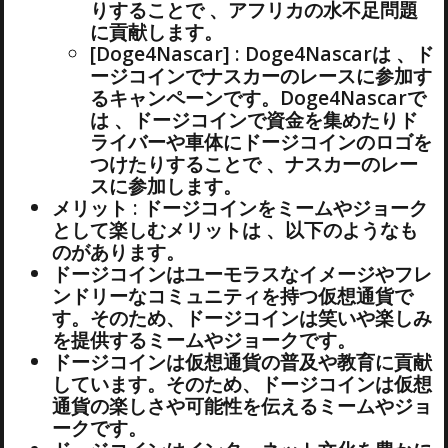
りすることで 、アフリカの水不足問題
に貢献します。
[Doge4Nascar] : Doge4Nascarは 、ド
ージコインでナスカーのレースに参加す
るキャンペーンです。Doge4Nascarで
は 、ドージコインで資金を集めたりド
ライバーや車体にドージコインのロゴを
つけたりすることで 、ナスカーのレー
スに参加します。
メリット : ドージコインをミームやジョーク
として楽しむメリットは 、以下のようなも
のがあります。
ドージコインはユーモラスなイメージやフレ
ンドリーなコミュニティを持つ仮想通貨で
す。そのため、ドージコインは笑いや楽しみ
を提供するミームやジョークです。
ドージコインは仮想通貨の普及や教育に貢献
しています。そのため、ドージコインは仮想
通貨の楽しさや可能性を伝えるミームやジョ
ークです。