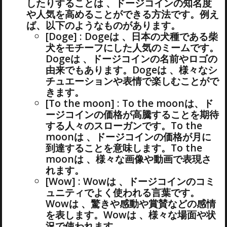
したりすることは 、ドージコインの知名度
や人気を高めることができる方法です。例え
ば、以下のようなものがあります。
[Doge] : Dogeは 、日本の犬種である柴
犬をモチーフにした人気のミームです。
Dogeは 、ドージコインの名前やロゴの
由来でもあります。Dogeは 、様々なシ
チュエーションや表情で楽しむことがで
きます。
[To the moon] : To the moonは、ド
ージコインの価格が高騰することを期待
する人々のスローガンです。To the
moonは 、ドージコインの価格が月に
到達することを意味します。To the
moonは 、様々な画像や動画で表現さ
れます。
[Wow] : Wowは 、ドージコインのコミ
ュニティでよく使われる言葉です。
Wowは 、驚きや感動や賞賛などの感情
を表します。Wowは 、様々な場面や状
況で使われます。