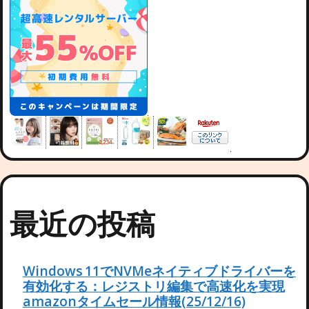
最近の投稿
Windows 11でNVMeネイティブドライバーを
有効化する：レジストリ編集で高速化を実現
amazonタイムセール情報(25/12/16)