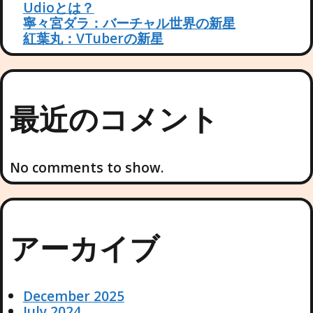
Udioとは？
寧々宮ダラ：バーチャル世界の新星
紅葉丸：VTuberの新星
最近のコメント
No comments to show.
アーカイブ
December 2025
July 2024