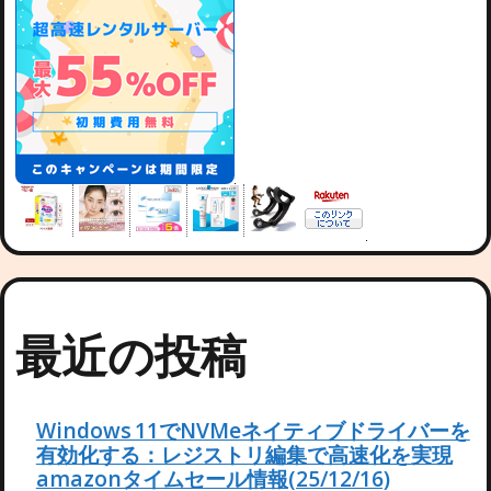
最近の投稿
Windows 11でNVMeネイティブドライバーを
有効化する：レジストリ編集で高速化を実現
amazonタイムセール情報(25/12/16)