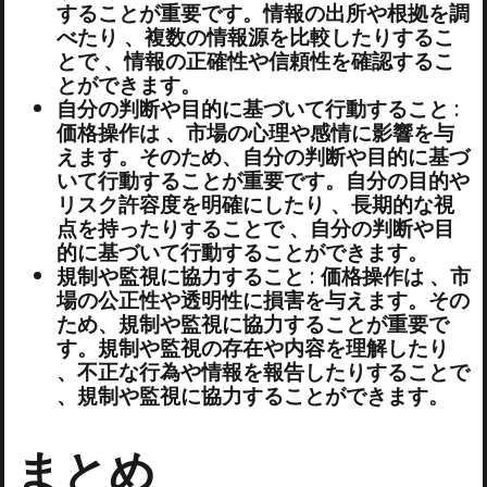
することが重要です。情報の出所や根拠を調
べたり 、複数の情報源を比較したりするこ
とで 、情報の正確性や信頼性を確認するこ
とができます。
自分の判断や目的に基づいて行動すること :
価格操作は 、市場の心理や感情に影響を与
えます。そのため、自分の判断や目的に基づ
いて行動することが重要です。自分の目的や
リスク許容度を明確にしたり 、長期的な視
点を持ったりすることで 、自分の判断や目
的に基づいて行動することができます。
規制や監視に協力すること : 価格操作は 、市
場の公正性や透明性に損害を与えます。その
ため、規制や監視に協力することが重要で
す。規制や監視の存在や内容を理解したり
、不正な行為や情報を報告したりすることで
、規制や監視に協力することができます。
まとめ