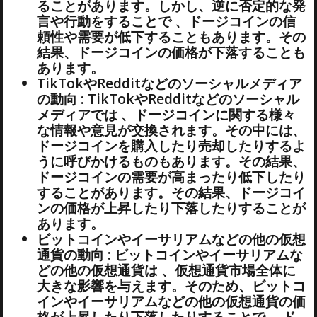
ることがあります。しかし、逆に否定的な発
言や行動をすることで 、ドージコインの信
頼性や需要が低下することもあります。その
結果、ドージコインの価格が下落することも
あります。
TikTokやRedditなどのソーシャルメディア
の動向 : TikTokやRedditなどのソーシャル
メディアでは 、ドージコインに関する様々
な情報や意見が交換されます。その中には、
ドージコインを購入したり売却したりするよ
うに呼びかけるものもあります。その結果、
ドージコインの需要が高まったり低下したり
することがあります。その結果、ドージコイ
ンの価格が上昇したり下落したりすることが
あります。
ビットコインやイーサリアムなどの他の仮想
通貨の動向 : ビットコインやイーサリアムな
どの他の仮想通貨は 、仮想通貨市場全体に
大きな影響を与えます。そのため、ビットコ
インやイーサリアムなどの他の仮想通貨の価
格が上昇したり下落したりすることで 、ド