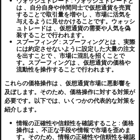
ウォッシュトレード : ウォッシュトレードと
は 、自分自身や仲間同士で仮想通貨を売買
することで取引量を増やし 、市場に活気を
与えるように見せかけることです。ウォッシ
ュトレードは 、仮想通貨の需要や人気を偽
装することで行われます。
スプーフィング : スプーフィングとは 、実際
には約定させないように設定した大量の注文
を出すことで 、市場に混乱を招くことで
す。スプーフィングは 、仮想通貨の価格や
流動性を操作することで行われます。
これらの価格操作は 、仮想通貨市場に悪影響を
及ぼします。そのため、価格操作に対する対策が
必要です。以下では、いくつかの代表的な対策を
紹介します。
情報の正確性や信頼性を確認すること : 価格
操作は 、不正な手段や情報で市場を歪めま
す。そのため、情報の正確性や信頼性を確認